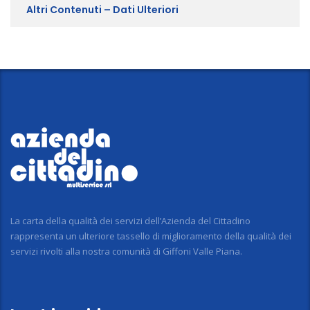
Altri Contenuti – Dati Ulteriori
La carta della qualità dei servizi dell’Azienda del Cittadino
rappresenta un ulteriore tassello di miglioramento della qualità dei
servizi rivolti alla nostra comunità di Giffoni Valle Piana.