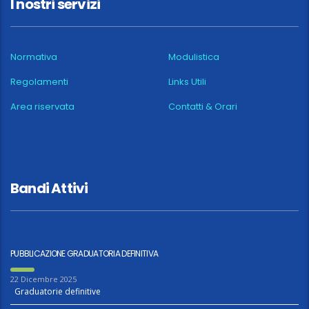
I nostri servizi
Normativa
Modulistica
Regolamenti
Links Utili
Area riservata
Contatti & Orari
Bandi Attivi
PUBBLICAZIONE GRADUATORIA DEFINITIVA
22 Dicembre 2025
Graduatorie definitive