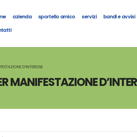
me
azienda
sportello amico
servizi
bandi e avvisi
tatti
FESTAZIONE D’INTERESSE
ER MANIFESTAZIONE D’INTE