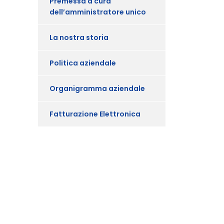
Premessa a cura
dell’amministratore unico
La nostra storia
Politica aziendale
Organigramma aziendale
Fatturazione Elettronica