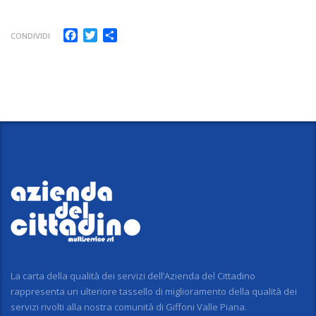
Facebook
Twitter
Share
CONDIVIDI
La carta della qualità dei servizi dell’Azienda del Cittadino
rappresenta un ulteriore tassello di miglioramento della qualità dei
servizi rivolti alla nostra comunità di Giffoni Valle Piana.