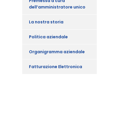
Premessa a cura
dell’amministratore unico
La nostra storia
Politica aziendale
Organigramma aziendale
Fatturazione Elettronica