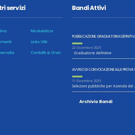
tri servizi
Bandi Attivi
iva
Modulistica
PUBBLICAZIONE GRADUATORIA DEFINITIV
menti
Links Utili
22 Dicembre 2025
iservata
Contatti & Orari
Graduatorie definitive
AVVISO DI CONVOCAZIONE ALLA PROVA 
11 Dicembre 2025
Selezioni pubbliche per Azienda del
Archivio Bandi