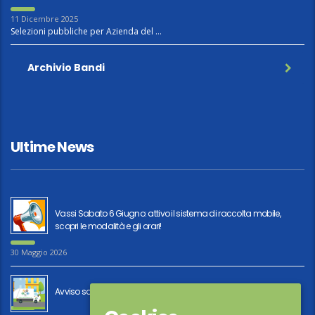
11 Dicembre 2025
Selezioni pubbliche per Azienda del …
Archivio Bandi
Ultime News
Vassi Sabato 6 Giugno: attivo il sistema di raccolta mobile,
scopri le modalità e gli orari!
30 Maggio 2026
Avviso sospensione raccolta rifiuti