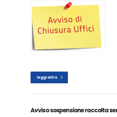
leggi altro
Avviso sospensione raccolta ser