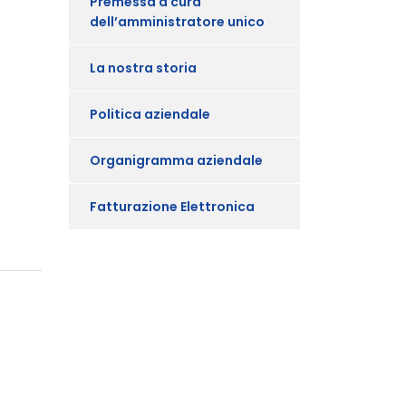
Premessa a cura
dell’amministratore unico
La nostra storia
Politica aziendale
Organigramma aziendale
Fatturazione Elettronica