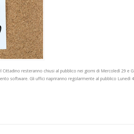
del Cittadino resteranno chiusi al pubblico nei giorni di Mercoledì 29 e 
o software. Gli uffici riapriranno regolarmente al pubblico Lunedì 4